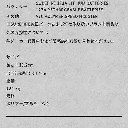
SUREFIRE 123A LITHIUM BATTERIES
バッテリー
123A RECHARGEABLE BATTERIES
その他
V70 POLYMER SPEED HOLSTER
※SUREFIRE純正パーツおよび弊社取り扱いブランド商品以
外の互換性については
各メーカー代理店および販売店へお問い合わせください。
サイズ
長さ：13.2cm
ベゼル直径：3.17cm
重量
124.7g
素材
ポリマー/アルミニウム