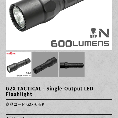
G2X TACTICAL - Single-Output LED
Flashlight
商品コード G2X-C-BK