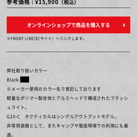
参考価格 : ¥15,900
（税込）
オンラインショップで商品を購入する
※FRONT LINE(ECサイト）へリンクします。
弊社取り扱いカラー
Black
※メーカー使用のカラー名で表記しております
軽量なポリマー製筐体とアルミヘッドで構成されたフラッシ
ュライト。
G2X-C タクティカルはシングルアウトプットモデル。
非常用装備として、またキャンプや製造現場での利用にも最
適。