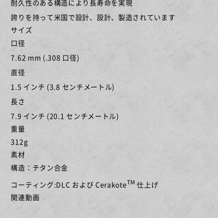
耐久性のある構造により長寿命を実現
誇りを持って米国で設計、設計、製造されています
サイズ
口径
7.62 mm (.308 口径)
直径
1.5 インチ (3.8 センチメートル)
長さ
7.9 インチ (20.1 センチメートル)
重量
312g
素材
構造：チタン合金
TM
コーティング:DLC および Cerakote
仕上げ
関連動画