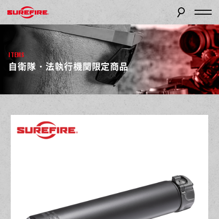
ITEMS
自衛隊・法執行機関限定商品